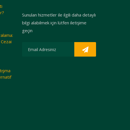
ti
r?
Sunulan hizmetler ile ilgili daha detaylı
bilgi alabilmek için lütfen iletişime
geçin
ralama:
 Cezai
atışma
rnatif