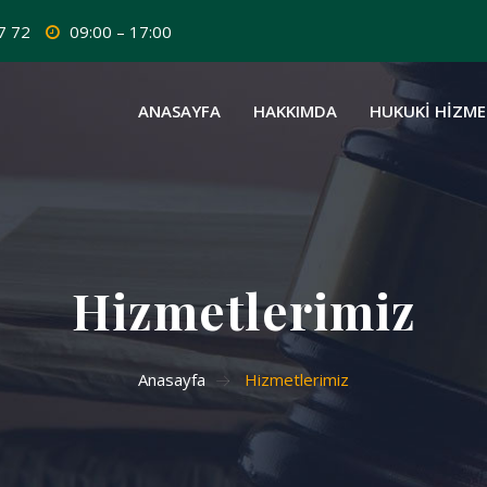
7 72
09:00 – 17:00
ANASAYFA
HAKKIMDA
HUKUKİ HİZME
Hizmetlerimiz
Anasayfa
Hizmetlerimiz