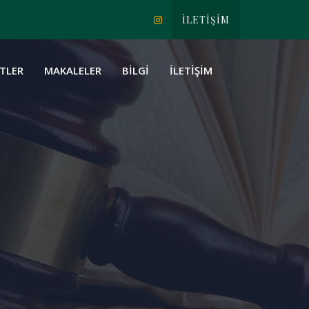
İLETİŞİM
TLER
MAKALELER
BİLGİ
İLETİŞİM