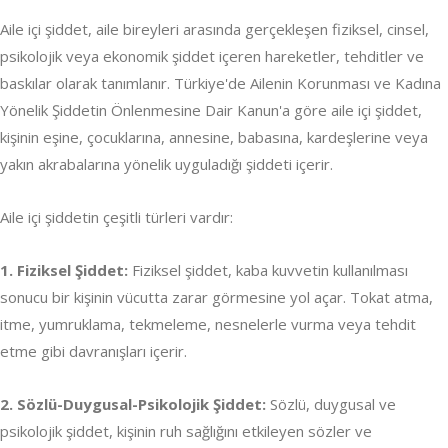
Aile içi şiddet, aile bireyleri arasında gerçekleşen fiziksel, cinsel,
psikolojik veya ekonomik şiddet içeren hareketler, tehditler ve
baskılar olarak tanımlanır. Türkiye'de Ailenin Korunması ve Kadına
Yönelik Şiddetin Önlenmesine Dair Kanun'a göre aile içi şiddet,
kişinin eşine, çocuklarına, annesine, babasına, kardeşlerine veya
yakın akrabalarına yönelik uyguladığı şiddeti içerir.
Aile içi şiddetin çeşitli türleri vardır:
1. Fiziksel Şiddet:
Fiziksel şiddet, kaba kuvvetin kullanılması
sonucu bir kişinin vücutta zarar görmesine yol açar. Tokat atma,
itme, yumruklama, tekmeleme, nesnelerle vurma veya tehdit
etme gibi davranışları içerir.
2. Sözlü-Duygusal-Psikolojik Şiddet:
Sözlü, duygusal ve
psikolojik şiddet, kişinin ruh sağlığını etkileyen sözler ve