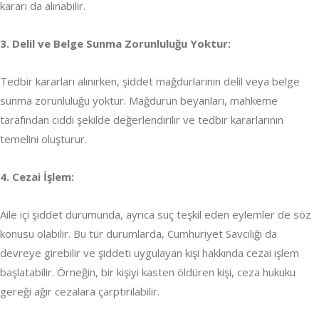
kararı da alınabilir.
3. Delil ve Belge Sunma Zorunluluğu Yoktur:
Tedbir kararları alınırken, şiddet mağdurlarının delil veya belge
sunma zorunluluğu yoktur. Mağdurun beyanları, mahkeme
tarafından ciddi şekilde değerlendirilir ve tedbir kararlarının
temelini oluşturur.
4. Cezai İşlem:
Aile içi şiddet durumunda, ayrıca suç teşkil eden eylemler de söz
konusu olabilir. Bu tür durumlarda, Cumhuriyet Savcılığı da
devreye girebilir ve şiddeti uygulayan kişi hakkında cezai işlem
başlatabilir. Örneğin, bir kişiyi kasten öldüren kişi, ceza hukuku
gereği ağır cezalara çarptırılabilir.