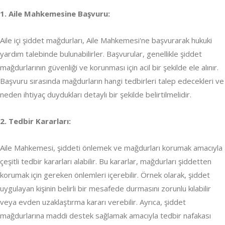
1. Aile Mahkemesine Başvuru:
Aile içi şiddet mağdurları, Aile Mahkemesi'ne başvurarak hukuki
yardım talebinde bulunabilirler. Başvurular, genellikle şiddet
mağdurlarının güvenliği ve korunması için acil bir şekilde ele alınır.
Başvuru sırasında mağdurların hangi tedbirleri talep edecekleri ve
neden ihtiyaç duydukları detaylı bir şekilde belirtilmelidir.
2. Tedbir Kararları:
Aile Mahkemesi, şiddeti önlemek ve mağdurları korumak amacıyla
çeşitli tedbir kararları alabilir. Bu kararlar, mağdurları şiddetten
korumak için gereken önlemleri içerebilir. Örnek olarak, şiddet
uygulayan kişinin belirli bir mesafede durmasını zorunlu kılabilir
veya evden uzaklaştırma kararı verebilir. Ayrıca, şiddet
mağdurlarına maddi destek sağlamak amacıyla tedbir nafakası