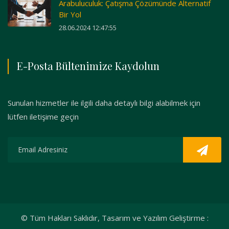
Arabuluculuk: Çatışma Çözümünde Alternatif
Bir Yol
28.06.2024 12:47:55
E-Posta Bültenimize Kaydolun
Sunulan hizmetler ile ilgili daha detaylı bilgi alabilmek için
lütfen iletişime geçin
© Tüm Hakları Saklıdır, Tasarım ve Yazılım Geliştirme :