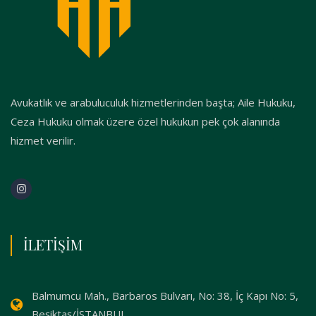
Avukatlık ve arabuluculuk hizmetlerinden başta; Aile Hukuku,
Ceza Hukuku olmak üzere özel hukukun pek çok alanında
hizmet verilir.
İLETİŞİM
Balmumcu Mah., Barbaros Bulvarı, No: 38, İç Kapı No: 5,
Beşiktaş/İSTANBUL