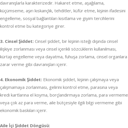
davranışlarla karakterizedir. Hakaret etme, aşağılama,
küçümseme, aşırı kıskançlık, tehditler, küfür etme, kişinin ifadesini
engelleme, sosyal bağlantıları kısıtlama ve giyim tercihlerini
kontrol etme bu kategoriye girer.
3. Cinsel Şiddet:
Cinsel şiddet, bir kişinin isteği dışında cinsel
ilişkiye zorlanması veya cinsel içerikli sözcüklerin kullanılması,
kürtajı engelleme veya dayatma, fuhuşa zorlama, cinsel organlara
zarar verme gibi davranışları içerir.
4. Ekonomik Şiddet:
Ekonomik şiddet, kişinin çalışmaya veya
çalışmamaya zorlanması, gelirini kontrol etme, parasına veya
kredi kartlarına el koyma, borçlandırmaya zorlama, para vermeme
veya çok az para verme, aile bütçesiyle ilgili bilgi vermeme gibi
ekonomik baskıları içerir.
Aile İçi Şiddet Döngüsü: