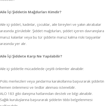
Aile İçi Şiddetin Mağdurları Kimdir?
Aile içi şiddet, kadınlar, çocuklar, aile bireyleri ve yakın akrabalar
arasında görülebilir. Şiddet mağdurları, şiddet içeren davranışlara
maruz kalanlar veya bu tür şiddete maruz kalma riski taşıyanlar
arasında yer alır.
Aile İçi Şiddete Karşı Ne Yapılabilir?
Aile içi şiddetle mücadelede çeşitli önlemler alınabilir:
Polis merkezleri veya jandarma karakollarına başvurarak şiddetin
hemen önlenmesi ve tedbir alınması istenebilir.
ALO 183 gibi danışma hatlarından destek ve bilgi alınabilir.
Sağlık kuruluşlarına başvurarak şiddetin tıbbi belgelenmesi
sağlanabilir.