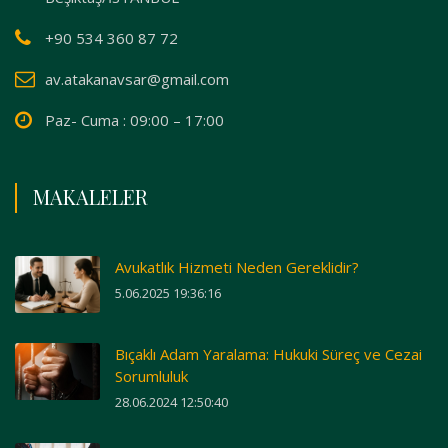
+90 534 360 87 72
av.atakanavsar@gmail.com
Paz- Cuma : 09:00 – 17:00
MAKALELER
Avukatlık Hizmeti Neden Gereklidir?
5.06.2025 19:36:16
Bıçaklı Adam Yaralama: Hukuki Süreç ve Cezai
Sorumluluk
28.06.2024 12:50:40